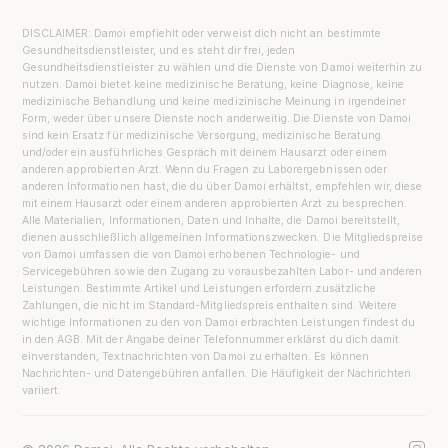
DISCLAIMER: Damoi empfiehlt oder verweist dich nicht an bestimmte
Gesundheitsdienstleister, und es steht dir frei, jeden
Gesundheitsdienstleister zu wählen und die Dienste von Damoi weiterhin zu
nutzen. Damoi bietet keine medizinische Beratung, keine Diagnose, keine
medizinische Behandlung und keine medizinische Meinung in irgendeiner
Form, weder über unsere Dienste noch anderweitig. Die Dienste von Damoi
sind kein Ersatz für medizinische Versorgung, medizinische Beratung
und/oder ein ausführliches Gespräch mit deinem Hausarzt oder einem
anderen approbierten Arzt. Wenn du Fragen zu Laborergebnissen oder
anderen Informationen hast, die du über Damoi erhältst, empfehlen wir, diese
mit einem Hausarzt oder einem anderen approbierten Arzt zu besprechen.
Alle Materialien, Informationen, Daten und Inhalte, die Damoi bereitstellt,
dienen ausschließlich allgemeinen Informationszwecken. Die Mitgliedspreise
von Damoi umfassen die von Damoi erhobenen Technologie- und
Servicegebühren sowie den Zugang zu vorausbezahlten Labor- und anderen
Leistungen. Bestimmte Artikel und Leistungen erfordern zusätzliche
Zahlungen, die nicht im Standard-Mitgliedspreis enthalten sind. Weitere
wichtige Informationen zu den von Damoi erbrachten Leistungen findest du
in den AGB. Mit der Angabe deiner Telefonnummer erklärst du dich damit
einverstanden, Textnachrichten von Damoi zu erhalten. Es können
Nachrichten- und Datengebühren anfallen. Die Häufigkeit der Nachrichten
variiert.