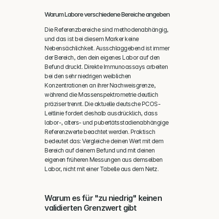
Warum Labore verschiedene Bereiche angeben
Die Referenzbereiche sind methodenabhängig, 
und das ist bei diesem Marker keine 
Nebensächlichkeit. Ausschlaggebend ist immer 
der Bereich, den dein eigenes Labor auf den 
Befund druckt. Direkte Immunoassays arbeiten 
bei den sehr niedrigen weiblichen 
Konzentrationen an ihrer Nachweisgrenze, 
während die Massenspektrometrie deutlich 
präziser trennt. Die aktuelle deutsche PCOS-
Leitlinie fordert deshalb ausdrücklich, dass 
labor-, alters- und pubertätsstadienabhängige 
Referenzwerte beachtet werden. Praktisch 
bedeutet das: Vergleiche deinen Wert mit dem 
Bereich auf deinem Befund und mit deinen 
eigenen früheren Messungen aus demselben 
Labor, nicht mit einer Tabelle aus dem Netz.
Warum es für "zu niedrig" keinen 
validierten Grenzwert gibt