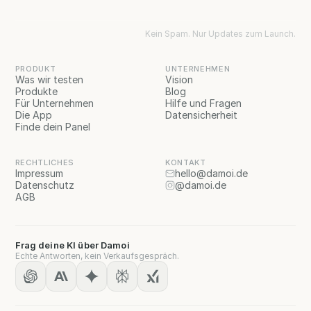
Kein Spam. Nur Updates zum Launch.
PRODUKT
UNTERNEHMEN
Was wir testen
Vision
Produkte
Blog
Für Unternehmen
Hilfe und Fragen
Die App
Datensicherheit
Finde dein Panel
RECHTLICHES
KONTAKT
Impressum
hello@damoi.de
Datenschutz
@damoi.de
AGB
Frag deine KI über Damoi
Echte Antworten, kein Verkaufsgespräch.