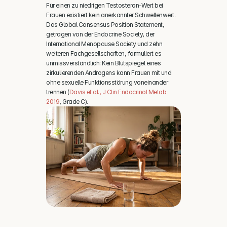
Für einen zu niedrigen Testosteron-Wert bei 
Frauen existiert kein anerkannter Schwellenwert. 
Das Global Consensus Position Statement, 
getragen von der Endocrine Society, der 
International Menopause Society und zehn 
weiteren Fachgesellschaften, formuliert es 
unmissverständlich: Kein Blutspiegel eines 
zirkulierenden Androgens kann Frauen mit und 
ohne sexuelle Funktionsstörung voneinander 
trennen (
Davis et al., J Clin Endocrinol Metab 
2019
, Grade C).