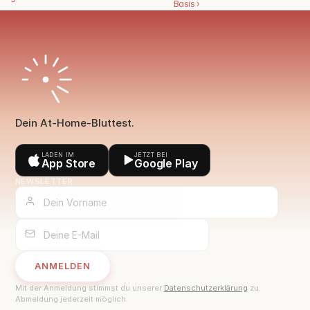
Basis ›
Dein At-Home-Bluttest.
LADEN IM
JETZT BEI
App Store
Google Play
NEWSLETTER
ANMELDEN
ANMELDEN
Mit der Anmeldung stimmst du unserer
Datenschutzerklärung
zu.
Abmeldung jederzeit möglich.