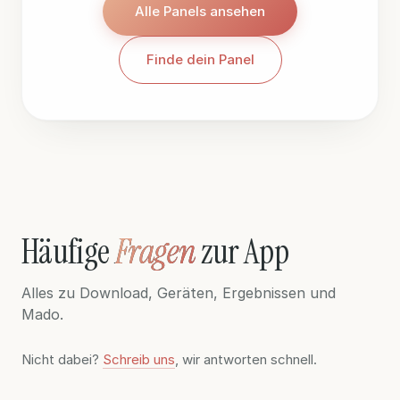
Alle Panels ansehen
Alle Panels ansehen
Finde dein Panel
Finde dein Panel
Häufige
Fragen
zur App
Alles zu Download, Geräten, Ergebnissen und
Mado.
Nicht dabei?
Schreib uns
, wir antworten schnell.