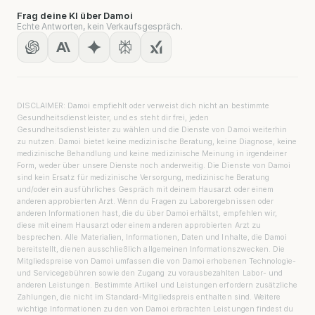
Frag deine KI über Damoi
Echte Antworten, kein Verkaufsgespräch.
DISCLAIMER: Damoi empfiehlt oder verweist dich nicht an bestimmte
Gesundheitsdienstleister, und es steht dir frei, jeden
Gesundheitsdienstleister zu wählen und die Dienste von Damoi weiterhin
zu nutzen. Damoi bietet keine medizinische Beratung, keine Diagnose, keine
medizinische Behandlung und keine medizinische Meinung in irgendeiner
Form, weder über unsere Dienste noch anderweitig. Die Dienste von Damoi
sind kein Ersatz für medizinische Versorgung, medizinische Beratung
und/oder ein ausführliches Gespräch mit deinem Hausarzt oder einem
anderen approbierten Arzt. Wenn du Fragen zu Laborergebnissen oder
anderen Informationen hast, die du über Damoi erhältst, empfehlen wir,
diese mit einem Hausarzt oder einem anderen approbierten Arzt zu
besprechen. Alle Materialien, Informationen, Daten und Inhalte, die Damoi
bereitstellt, dienen ausschließlich allgemeinen Informationszwecken. Die
Mitgliedspreise von Damoi umfassen die von Damoi erhobenen Technologie-
und Servicegebühren sowie den Zugang zu vorausbezahlten Labor- und
anderen Leistungen. Bestimmte Artikel und Leistungen erfordern zusätzliche
Zahlungen, die nicht im Standard-Mitgliedspreis enthalten sind. Weitere
wichtige Informationen zu den von Damoi erbrachten Leistungen findest du