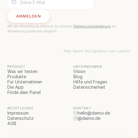
ANMELDEN
ANMELDEN
Mit der Anmeldung stimmst du unserer
Datenschutzerklärung
zu.
Abmeldung jederzeit möglich.
Kein Spam. Nur Updates zum Launch.
PRODUKT
UNTERNEHMEN
Was wir testen
Vision
Produkte
Blog
Für Unternehmen
Hilfe und Fragen
Die App
Datensicherheit
Finde dein Panel
RECHTLICHES
KONTAKT
Impressum
hello@damoi.de
Datenschutz
@damoi.de
AGB