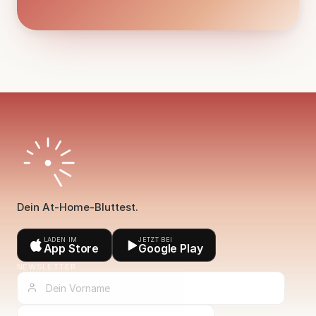
Dein At-Home-Bluttest.
LADEN IM
JETZT BEI
App Store
Google Play
NEWSLETTER