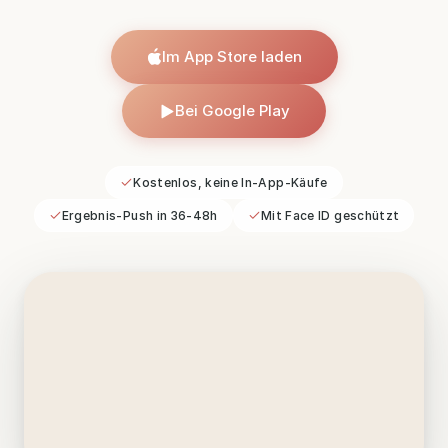
Im App Store laden
Im App Store laden
Bei Google Play
Bei Google Play
Kostenlos, keine In-App-Käufe
Ergebnis-Push in 36-48h
Mit Face ID geschützt