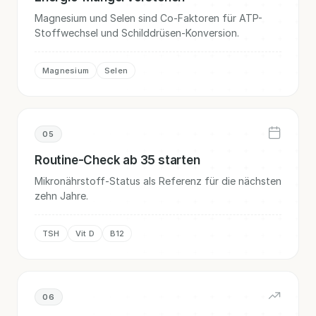
Magnesium und Selen sind Co-Faktoren für ATP-
Stoffwechsel und Schilddrüsen-Konversion.
Magnesium
Selen
05
Routine-Check ab 35 starten
Mikronährstoff-Status als Referenz für die nächsten
zehn Jahre.
TSH
Vit D
B12
06