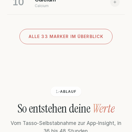
10
Calcium
Zum Marker
QUELLE:
ENDOCRINE SOCIETY 2008
Zum Marker
QUELLE:
WHO 2020
ALLE 33 MARKER IM ÜBERBLICK
ALLE 33 MARKER IM ÜBERBLICK
Zum Marker
QUELLE:
BSG 2021
Zum Marker
QUELLE:
J BONE MINER RES 2022
ABLAUF
So entstehen deine
Werte
Vom Tasso-Selbstabnahme zur App-Insight, in
36 bis 48 Stunden.