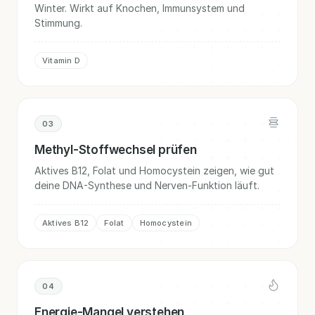
Winter. Wirkt auf Knochen, Immunsystem und
Stimmung.
Vitamin D
03
Methyl-Stoffwechsel prüfen
Aktives B12, Folat und Homocystein zeigen, wie gut
deine DNA-Synthese und Nerven-Funktion läuft.
Aktives B12
Folat
Homocystein
04
Energie-Mangel verstehen