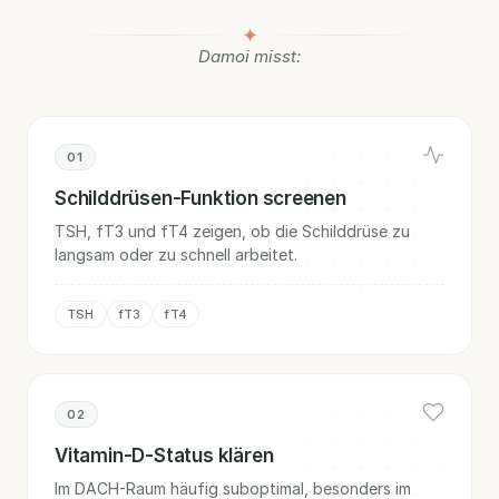
✦
Damoi misst:
01
Schilddrüsen-Funktion screenen
TSH, fT3 und fT4 zeigen, ob die Schilddrüse zu
langsam oder zu schnell arbeitet.
TSH
fT3
fT4
02
Vitamin-D-Status klären
Im DACH-Raum häufig suboptimal, besonders im