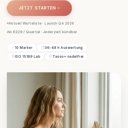
JETZT STARTEN
JETZT STARTEN
Aktuell Warteliste · Launch Q4 2026
Ab €229 / Quartal · Jederzeit kündbar
10 Marker
36-48 h Auswertung
ISO 15189 Lab
Tasso+ nadelfrei