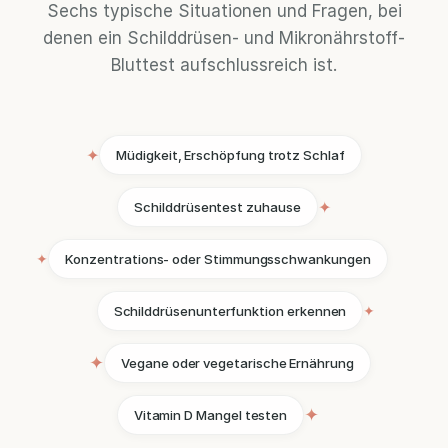
Sechs typische Situationen und Fragen, bei
denen ein Schilddrüsen- und Mikronährstoff-
Bluttest aufschlussreich ist.
✦
Müdigkeit, Erschöpfung trotz Schlaf
✦
Schilddrüsentest zuhause
✦
Konzentrations- oder Stimmungsschwankungen
✦
Schilddrüsenunterfunktion erkennen
✦
Vegane oder vegetarische Ernährung
✦
Vitamin D Mangel testen