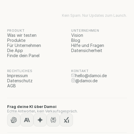
Kein Spam. Nur Updates zum Launch.
PRODUKT
UNTERNEHMEN
Was wir testen
Vision
Produkte
Blog
Für Unternehmen
Hilfe und Fragen
Die App
Datensicherheit
Finde dein Panel
RECHTLICHES
KONTAKT
Impressum
hello@damoi.de
Datenschutz
@damoi.de
AGB
Frag deine KI über Damoi
Echte Antworten, kein Verkaufsgespräch.