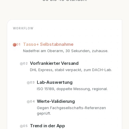
WORKFLOW
Tasso+ Selbstabnahme
01
Nadelfrei am Oberarm, 30 Sekunden, zuhause.
Vorfrankierter Versand
02
DHL Express, stabil verpackt, zum DACH-Lab.
Lab-Auswertung
03
ISO 15189, doppelte Messung, regional.
Werte-Validierung
04
Gegen Fachgesellschafts-Referenzen
geprüft.
Trend in der App
05