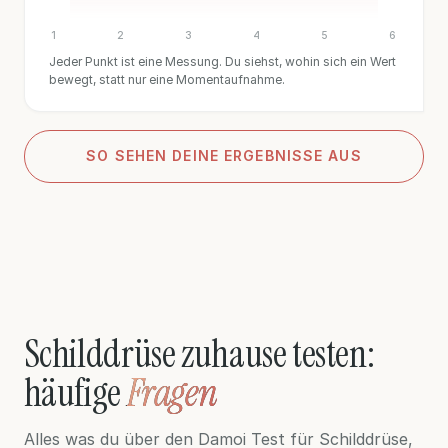
1
2
3
4
5
6
Jeder Punkt ist eine Messung. Du siehst, wohin sich ein Wert
bewegt, statt nur eine Momentaufnahme.
SO SEHEN DEINE ERGEBNISSE AUS
SO SEHEN DEINE ERGEBNISSE AUS
Schilddrüse zuhause testen:
häufige
Fragen
Alles was du über den Damoi Test für Schilddrüse,