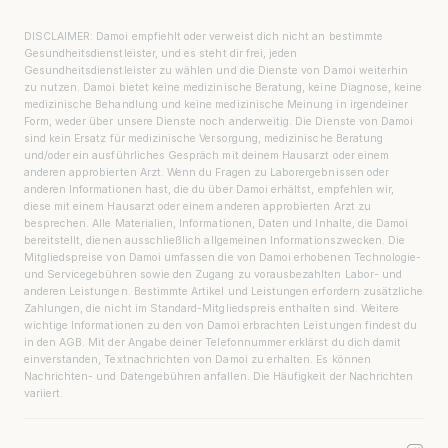
DISCLAIMER: Damoi empfiehlt oder verweist dich nicht an bestimmte
Gesundheitsdienstleister, und es steht dir frei, jeden
Gesundheitsdienstleister zu wählen und die Dienste von Damoi weiterhin
zu nutzen. Damoi bietet keine medizinische Beratung, keine Diagnose, keine
medizinische Behandlung und keine medizinische Meinung in irgendeiner
Form, weder über unsere Dienste noch anderweitig. Die Dienste von Damoi
sind kein Ersatz für medizinische Versorgung, medizinische Beratung
und/oder ein ausführliches Gespräch mit deinem Hausarzt oder einem
anderen approbierten Arzt. Wenn du Fragen zu Laborergebnissen oder
anderen Informationen hast, die du über Damoi erhältst, empfehlen wir,
diese mit einem Hausarzt oder einem anderen approbierten Arzt zu
besprechen. Alle Materialien, Informationen, Daten und Inhalte, die Damoi
bereitstellt, dienen ausschließlich allgemeinen Informationszwecken. Die
Mitgliedspreise von Damoi umfassen die von Damoi erhobenen Technologie-
und Servicegebühren sowie den Zugang zu vorausbezahlten Labor- und
anderen Leistungen. Bestimmte Artikel und Leistungen erfordern zusätzliche
Zahlungen, die nicht im Standard-Mitgliedspreis enthalten sind. Weitere
wichtige Informationen zu den von Damoi erbrachten Leistungen findest du
in den AGB. Mit der Angabe deiner Telefonnummer erklärst du dich damit
einverstanden, Textnachrichten von Damoi zu erhalten. Es können
Nachrichten- und Datengebühren anfallen. Die Häufigkeit der Nachrichten
variiert.