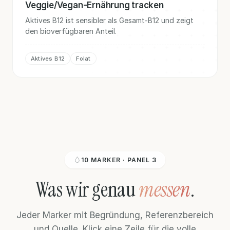
Veggie/Vegan-Ernährung tracken
Aktives B12 ist sensibler als Gesamt-B12 und zeigt
den bioverfügbaren Anteil.
Aktives B12
Folat
10 MARKER · PANEL 3
Was wir genau
messen
.
Jeder Marker mit Begründung, Referenzbereich
und Quelle. Klick eine Zeile für die volle