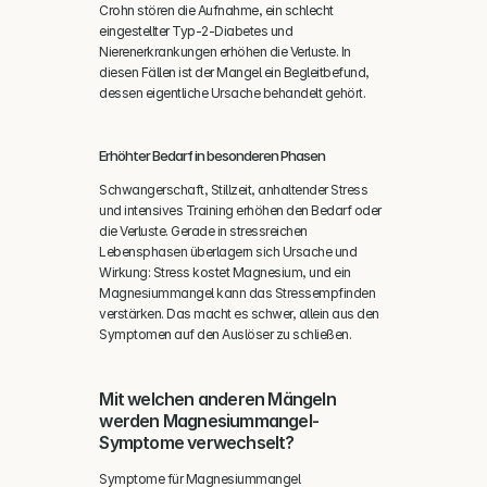
Crohn stören die Aufnahme, ein schlecht 
eingestellter Typ-2-Diabetes und 
Nierenerkrankungen erhöhen die Verluste. In 
diesen Fällen ist der Mangel ein Begleitbefund, 
dessen eigentliche Ursache behandelt gehört.
Erhöhter Bedarf in besonderen Phasen
Schwangerschaft, Stillzeit, anhaltender Stress 
und intensives Training erhöhen den Bedarf oder 
die Verluste. Gerade in stressreichen 
Lebensphasen überlagern sich Ursache und 
Wirkung: Stress kostet Magnesium, und ein 
Magnesiummangel kann das Stressempfinden 
verstärken. Das macht es schwer, allein aus den 
Symptomen auf den Auslöser zu schließen.
Mit welchen anderen Mängeln 
werden Magnesiummangel-
Symptome verwechselt?
Symptome für Magnesiummangel 