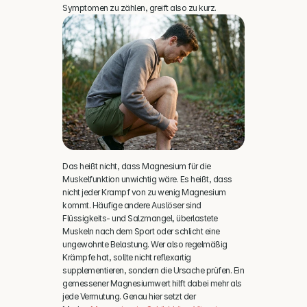
Symptomen zu zählen, greift also zu kurz.
Das heißt nicht, dass Magnesium für die 
Muskelfunktion unwichtig wäre. Es heißt, dass 
nicht jeder Krampf von zu wenig Magnesium 
kommt. Häufige andere Auslöser sind 
Flüssigkeits- und Salzmangel, überlastete 
Muskeln nach dem Sport oder schlicht eine 
ungewohnte Belastung. Wer also regelmäßig 
Krämpfe hat, sollte nicht reflexartig 
supplementieren, sondern die Ursache prüfen. Ein 
gemessener Magnesiumwert hilft dabei mehr als 
jede Vermutung. Genau hier setzt der 