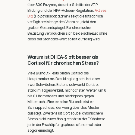
über 300 Enzyme, darunter Schritte der ATP-
Bildung und der HPA-Achsen-Regulation. 
Aktives 
B12
 (Holotranscobalamin) zeigt die tatsächlich 
verfügbare Menge des Vitamins, nicht den 
groben Gesamtspiegel. Bei chronischer 
Belastung verbrauchen sich beide schneller, ohne 
dass der Standard-Wert sofort auffällig wird.
Warum ist DHEA-S oft besser als 
Cortisol für chronischen Stress?
Viele Burnout-Tests bieten Cortisol als 
Hauptmarker an. Das klingt logisch, hat aber 
zwei Schwächen. Erstens schwankt Cortisol 
stark im Tagesverlauf, mit höchsten Werten um 6 
bis 8 Uhr morgens und niedrigsten gegen 
Mitternacht. Eine einzelne Blutprobe ist ein 
Schnappschuss, der wenig über das Muster 
aussagt. Zweitens ist Cortisol bei chronischem 
Stress nicht zuverlässig erhöht: in der Frühphase 
ja, in der Erschöpfungsphase oft normal oder 
sogar erniedrigt.