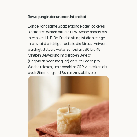
Bewegung in der unteren Intensität
Lange, langsame Spaziergänge oder lockeres 
Radfahren wirken auf die HPA-Achse anders als 
intensives HIIT. Bei Erschöpfung ist die niedrige 
Intensität die richtige, weil sie die Stress-Antwort 
beruhigt statt sie weiter zu fordern. 30 bis 45 
Minuten Bewegung im aeroben Bereich 
(Gespräch noch möglich) an fünf Tagen pro 
Woche reichen, um sowohl hsCRP zu senken als 
auch Stimmung und Schlaf zu stabilisieren.