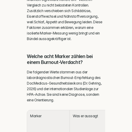
Vergleich zu nicht belasteten Kontrollen. 
Zusätzlich verschieben sich Schilddrüse, 
Eisenstoffwechsel und Nährstoffversorgung, 
weil Schlaf, Appetit und Bewegung leiden. Diese 
Faktoren zusammen erklären, warum eine 
isolierte Marker-Messung wenig bringt und ein 
Bündel aussagekräftiger ist.
Welche acht Marker zählen bei 
einem Burnout-Verdacht?
Die folgenden Werte stammen aus der 
labordiagnostischen Burnout-Empfehlung des 
DocMedicus-Gesundheitslexikons (Dr. Gehring, 
2026) und der internationalen Studienlage zur 
HPA-Achse. Sie sind keine Diagnose, sondern 
eine Orientierung.
Marker
Was er aussagt
Typische 
Verschiebu
Burnout