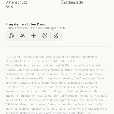
Datenschutz
@damoi.de
AGB
Frag deine KI über Damoi
Echte Antworten, kein Verkaufsgespräch.
DISCLAIMER: Damoi empfiehlt oder verweist dich nicht an bestimmte
Gesundheitsdienstleister, und es steht dir frei, jeden
Gesundheitsdienstleister zu wählen und die Dienste von Damoi weiterhin zu
nutzen. Damoi bietet keine medizinische Beratung, keine Diagnose, keine
medizinische Behandlung und keine medizinische Meinung in irgendeiner
Form, weder über unsere Dienste noch anderweitig. Die Dienste von Damoi
sind kein Ersatz für medizinische Versorgung, medizinische Beratung
und/oder ein ausführliches Gespräch mit deinem Hausarzt oder einem
anderen approbierten Arzt. Wenn du Fragen zu Laborergebnissen oder
anderen Informationen hast, die du über Damoi erhältst, empfehlen wir, diese
mit einem Hausarzt oder einem anderen approbierten Arzt zu besprechen.
Alle Materialien, Informationen, Daten und Inhalte, die Damoi bereitstellt,
dienen ausschließlich allgemeinen Informationszwecken. Die Mitgliedspreise
von Damoi umfassen die von Damoi erhobenen Technologie- und